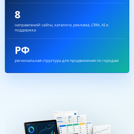
8
направлений: сайты, каталоги, реклама, CRM, AI и
поддержка
РФ
региональная структура для продвижения по городам