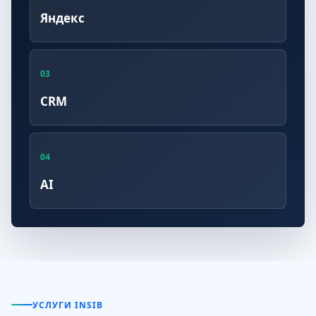
Яндекс
03
CRM
04
AI
УСЛУГИ INSIB