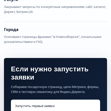
Закрывают запросы по конкретным направлениям: сайт, каталог,
Директ, Битрикс24.
Города
Усиливают страницы фразами “в Новосибирске”, локальными
доказательствами и FAQ.
Если нужно запустить
заявки
Собираем посадочную страницу, цели Метрики, формы,
CRM и тестовую семантику для Яндекс.Директа.
Запустить первые заявки