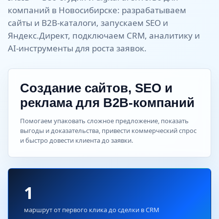
компаний в Новосибирске: разрабатываем
сайты и B2B-каталоги, запускаем SEO и
Яндекс.Директ, подключаем CRM, аналитику и
AI-инструменты для роста заявок.
Создание сайтов, SEO и
реклама для B2B-компаний
Помогаем упаковать сложное предложение, показать
выгоды и доказательства, привести коммерческий спрос
и быстро довести клиента до заявки.
1
маршрут от первого клика до сделки в CRM