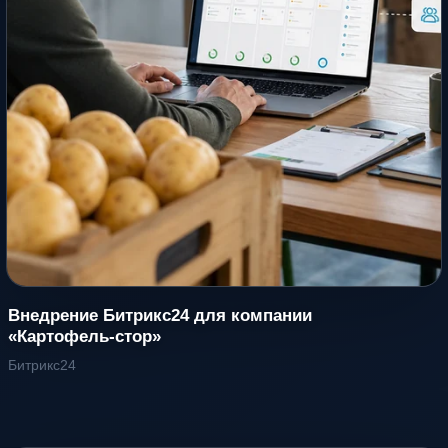
Внедрение Битрикс24 для компании
«Картофель-стор»
Битрикс24