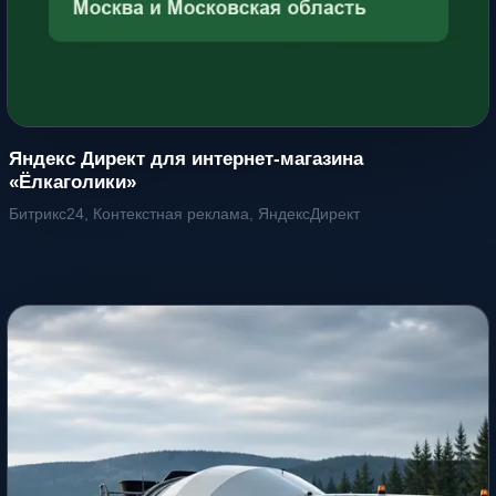
Яндекс Директ для интернет-магазина
«Ёлкаголики»
Битрикс24, Контекстная реклама, ЯндексДирект